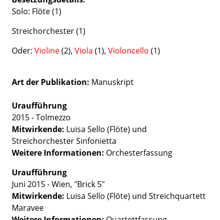
Solo: Flöte (1)
Streichorchester (1)
Oder:
Violine
(2),
Viola
(1),
Violoncello
(1)
Art der Publikation
Manuskript
Uraufführung
2015 - Tolmezzo
Mitwirkende:
Luisa Sello (Flöte) und
Streichorchester Sinfonietta
Weitere Informationen:
Orchesterfassung
Uraufführung
Juni 2015 - Wien, "Brick 5"
Mitwirkende:
Luisa Sello (Flöte) und Streichquartett
Maravee
Weitere Informationen:
Quartettfassung