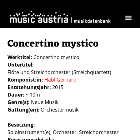
Direkt zum Inhalt
Concertino mystico
Werktitel
Concertino mystico
Untertitel
Flöte und Streichorchester (Streichquartett)
Komponist:in
Habl Gerhard
Entstehungsjahr
2015
Dauer
~ 10m
Genre(s)
Neue Musik
Gattung(en)
Orchestermusik
Besetzung
Soloinstrument(e)
Orchester
Streichorchester
Besetzungsdetails