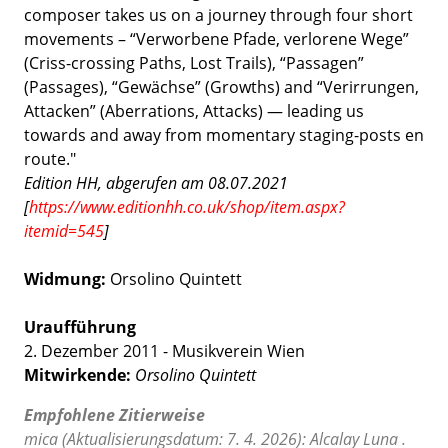
composer takes us on a journey through four short
movements – “Verworbene Pfade, verlorene Wege”
(Criss-crossing Paths, Lost Trails), “Passagen”
(Passages), “Gewächse” (Growths) and “Verirrungen,
Attacken” (Aberrations, Attacks) — leading us
towards and away from momentary staging-posts en
route."
Edition HH, abgerufen am 08.07.2021
[
https://www.editionhh.co.uk/shop/item.aspx?
itemid=545
]
Widmung:
Orsolino Quintett
Uraufführung
2. Dezember 2011 - Musikverein Wien
Mitwirkende:
Orsolino Quintett
Empfohlene Zitierweise
mica (Aktualisierungsdatum: 7. 4. 2026): Alcalay Luna .