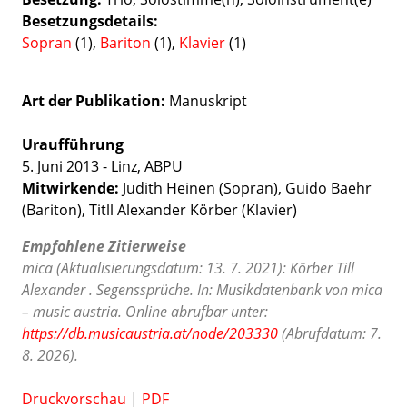
Besetzungsdetails
Sopran
(1),
Bariton
(1),
Klavier
(1)
Art der Publikation
Manuskript
Uraufführung
5. Juni 2013 - Linz, ABPU
Mitwirkende:
Judith Heinen (Sopran), Guido Baehr
(Bariton), Titll Alexander Körber (Klavier)
Empfohlene Zitierweise
mica (Aktualisierungsdatum: 13. 7. 2021): Körber Till
Alexander . Segenssprüche. In: Musikdatenbank von mica
– music austria. Online abrufbar unter:
https://db.musicaustria.at/node/203330
(Abrufdatum: 7.
8. 2026).
Druckvorschau
|
PDF