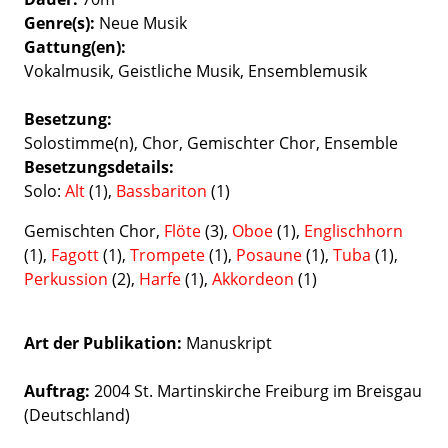
Genre(s)
Neue Musik
Gattung(en)
Vokalmusik
Geistliche Musik
Ensemblemusik
Besetzung
Solostimme(n)
Chor
Gemischter Chor
Ensemble
Besetzungsdetails
Solo:
Alt
(1),
Bassbariton
(1)
Gemischten Chor,
Flöte
(3),
Oboe
(1),
Englischhorn
(1),
Fagott
(1),
Trompete
(1),
Posaune
(1),
Tuba
(1),
Perkussion
(2),
Harfe
(1),
Akkordeon
(1)
Art der Publikation
Manuskript
Auftrag:
2004 St. Martinskirche Freiburg im Breisgau
(Deutschland)