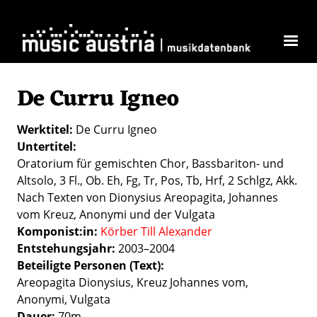
Direkt zum Inhalt
De Curru Igneo
Werktitel
De Curru Igneo
Untertitel
Oratorium für gemischten Chor, Bassbariton- und
Altsolo, 3 Fl., Ob. Eh, Fg, Tr, Pos, Tb, Hrf, 2 Schlgz, Akk.
Nach Texten von Dionysius Areopagita, Johannes
vom Kreuz, Anonymi und der Vulgata
Komponist:in
Körber Till Alexander
Entstehungsjahr
2003–2004
Beteiligte Personen (Text)
Areopagita Dionysius, Kreuz Johannes vom,
Anonymi, Vulgata
Dauer
70m