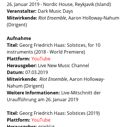
26. Januar 2019 -
Nordic House, Reykjavik (Island)
Veranstalter:
Dark Music Days
Mitwirkende:
Riot Ensemble
, Aaron Holloway-Nahum
(Dirigent)
Aufnahme
Titel:
Georg Friedrich Haas: Solstices, for 10
instruments (2018 - World Premiere)
Plattform:
YouTube
Herausgeber:
Live New Music Channel
Datum:
07.03.2019
Mitwirkende:
Riot Ensemble
, Aaron Holloway-
Nahum (Dirigent)
Weitere Informationen:
Live-Mitschnitt der
Uraufführung am 26. Januar 2019
Titel:
Georg Friedrich Haas: Solstices (2019)
Plattform:
YouTube
Herausgeber:
grinblat