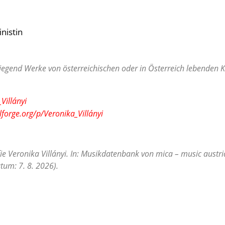
inistin
egend Werke von österreichischen oder in Österreich lebenden Ko
Villányi
lforge.org/p/Veronika_Villányi
ie Veronika Villányi. In: Musikdatenbank von mica – music austri
tum: 7. 8. 2026).