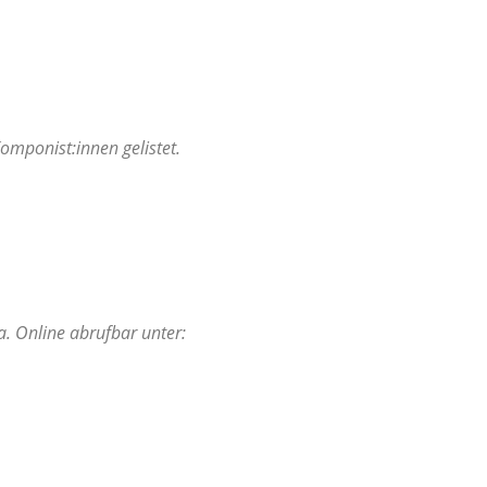
mponist:innen gelistet.
a. Online abrufbar unter: