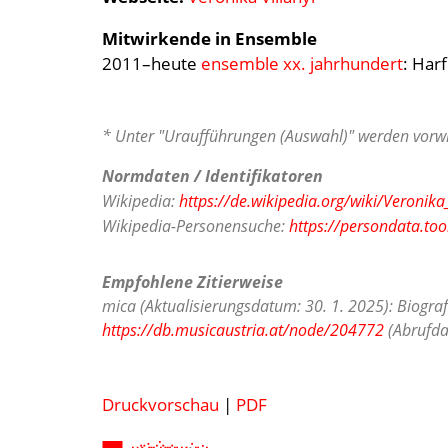
Mitwirkende in Ensemble
2011–heute
ensemble xx. jahrhundert
: Harf
* Unter "Uraufführungen (Auswahl)" werden vorwi
Normdaten / Identifikatoren
Wikipedia:
https://de.wikipedia.org/wiki/Veronika_
Wikipedia-Personensuche:
https://persondata.too
Empfohlene Zitierweise
mica (Aktualisierungsdatum: 30. 1. 2025): Biograf
https://db.musicaustria.at/node/204772
(Abrufda
Druckvorschau
|
PDF