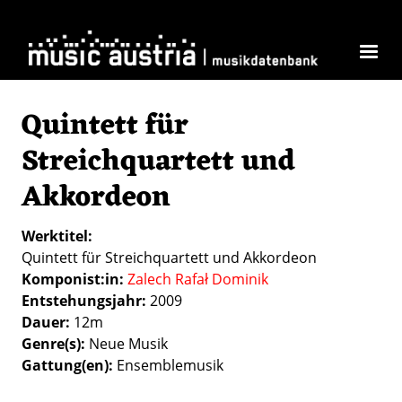
Direkt zum Inhalt
Quintett für
Streichquartett und
Akkordeon
Werktitel
Quintett für Streichquartett und Akkordeon
Komponist:in
Zalech Rafał Dominik
Entstehungsjahr
2009
Dauer
12m
Genre(s)
Neue Musik
Gattung(en)
Ensemblemusik