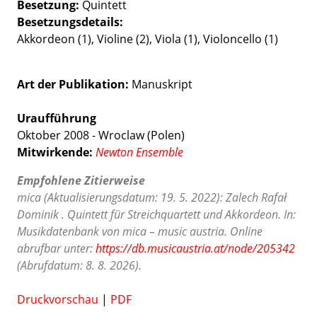
Besetzung
Quintett
Besetzungsdetails
Akkordeon (1), Violine (2), Viola (1), Violoncello (1)
Art der Publikation
Manuskript
Uraufführung
Oktober 2008 - Wroclaw (Polen)
Mitwirkende:
Newton Ensemble
Empfohlene Zitierweise
mica (Aktualisierungsdatum: 19. 5. 2022): Zalech Rafał
Dominik . Quintett für Streichquartett und Akkordeon. In:
Musikdatenbank von mica – music austria. Online
abrufbar unter:
https://db.musicaustria.at/node/205342
(Abrufdatum: 8. 8. 2026).
Druckvorschau
|
PDF