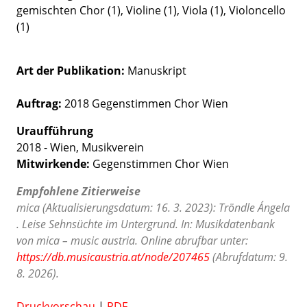
gemischten Chor (1), Violine (1), Viola (1), Violoncello
(1)
Art der Publikation
Manuskript
Auftrag:
2018 Gegenstimmen Chor Wien
Uraufführung
2018 - Wien, Musikverein
Mitwirkende:
Gegenstimmen Chor Wien
Empfohlene Zitierweise
mica (Aktualisierungsdatum: 16. 3. 2023): Tröndle Ángela
. Leise Sehnsüchte im Untergrund. In: Musikdatenbank
von mica – music austria. Online abrufbar unter:
https://db.musicaustria.at/node/207465
(Abrufdatum: 9.
8. 2026).
Druckvorschau
|
PDF