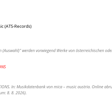
ic (ATS-Records)
 (Auswahl)" werden vorwiegend Werke von österreichischen oder 
IONS
IONS. In: Musikdatenbank von mica – music austria. Online abru
m: 8. 8. 2026).