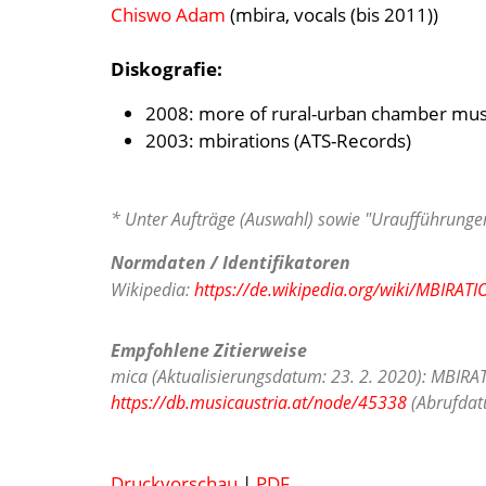
Chiswo Adam
(mbira, vocals (bis 2011))
Diskografie:
2008: more of rural-urban chamber mus
2003: mbirations (ATS-Records)
* Unter Aufträge (Auswahl) sowie "Uraufführungen
Normdaten / Identifikatoren
Wikipedia:
https://de.wikipedia.org/wiki/MBIRAT
Empfohlene Zitierweise
mica (Aktualisierungsdatum: 23. 2. 2020): MBIRAT
https://db.musicaustria.at/node/45338
(Abrufdatu
Druckvorschau
|
PDF