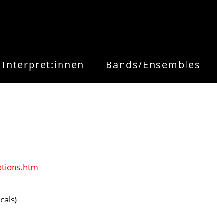
Interpret:innen
Bands/Ensembles
ations.htm
cals)