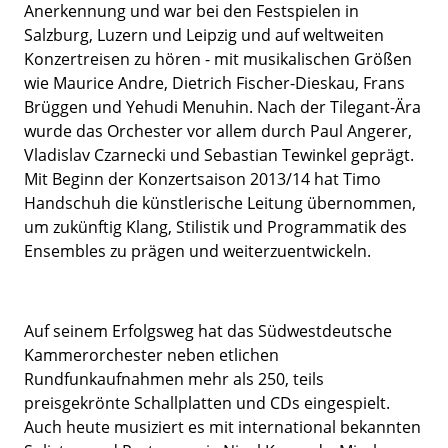
Anerkennung und war bei den Festspielen in
Salzburg, Luzern und Leipzig und auf weltweiten
Konzertreisen zu hören - mit musikalischen Größen
wie Maurice Andre, Dietrich Fischer-Dieskau, Frans
Brüggen und Yehudi Menuhin. Nach der Tilegant-Ära
wurde das Orchester vor allem durch Paul Angerer,
Vladislav Czarnecki und Sebastian Tewinkel geprägt.
Mit Beginn der Konzertsaison 2013/14 hat Timo
Handschuh die künstlerische Leitung übernommen,
um zukünftig Klang, Stilistik und Programmatik des
Ensembles zu prägen und weiterzuentwickeln.
Auf seinem Erfolgsweg hat das Südwestdeutsche
Kammerorchester neben etlichen
Rundfunkaufnahmen mehr als 250, teils
preisgekrönte Schallplatten und CDs eingespielt.
Auch heute musiziert es mit international bekannten