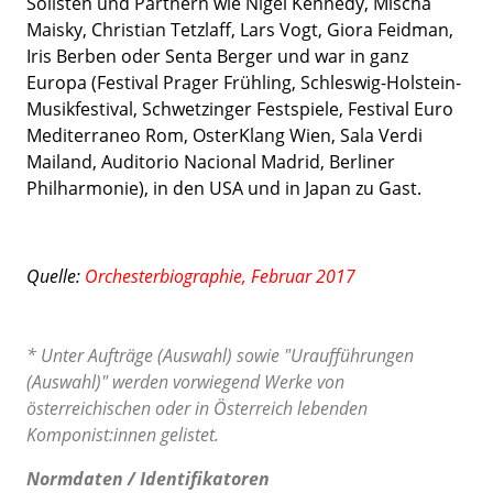
Solisten und Partnern wie Nigel Kennedy, Mischa
Maisky, Christian Tetzlaff, Lars Vogt, Giora Feidman,
Iris Berben oder Senta Berger und war in ganz
Europa (Festival Prager Frühling, Schleswig-Holstein-
Musikfestival, Schwetzinger Festspiele, Festival Euro
Mediterraneo Rom, OsterKlang Wien, Sala Verdi
Mailand, Auditorio Nacional Madrid, Berliner
Philharmonie), in den USA und in Japan zu Gast.
Quelle:
Orchesterbiographie, Februar 2017
* Unter Aufträge (Auswahl) sowie "Uraufführungen
(Auswahl)" werden vorwiegend Werke von
österreichischen oder in Österreich lebenden
Komponist:innen gelistet.
Normdaten / Identifikatoren