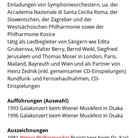
Einladungen von Symphonieorchestern, ua. der
Accademia Nazionale di Santa Cecilia Roma, der
Slowenischen, der Zagreber und der
Westsächsischen Philharmonie sowie der
Philharmonie Kosice
tätig als Liedbegleiter von Sängern wie Edita
Gruberova, Walter Berry, Bernd Weikl, Siegfried
Jerusalem und Thomas Moser in London, Paris,
Mailand, Bayreuth und Wien und als Partner von
Heinz Zednik (inkl. gemeinsamer CD-Einspielungen)
Rundfunk- und Fernsehaufnahmen, CD-
Einspielungen
Aufführungen (Auswahl)
1993
Galakonzert beim Wiener Musikfest in Osaka
1996
Galakonzert beim Wiener Musikfest in Osaka
Auszeichnungen
1981
Wiener Philharmoniker
Preisträger beim Dr. Karl