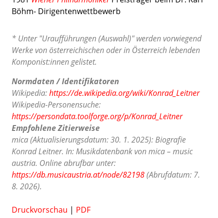
Böhm- Dirigentenwettbewerb
* Unter "Uraufführungen (Auswahl)" werden vorwiegend
Werke von österreichischen oder in Österreich lebenden
Komponist:innen gelistet.
Normdaten / Identifikatoren
Wikipedia:
https://de.wikipedia.org/wiki/Konrad_Leitner
Wikipedia-Personensuche:
https://persondata.toolforge.org/p/Konrad_Leitner
Empfohlene Zitierweise
mica (Aktualisierungsdatum: 30. 1. 2025): Biografie
Konrad Leitner. In: Musikdatenbank von mica – music
austria. Online abrufbar unter:
https://db.musicaustria.at/node/82198
(Abrufdatum: 7.
8. 2026).
Druckvorschau
|
PDF