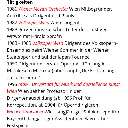
Tätigkeiten
1986
Wiener Mozart Orchester
Wien Mitbegründer,
Auftritte als Dirigent und Pianist
1987
Volksoper Wien
Wien Dirigent
1988
Bergen musikalischer Leiter der „Lustigen
Witwe“ mit Harald Serafin
1988 - 1989
Volksoper Wien
Dirigent des Volksopern-
Ensembles beim Wiener Sommer in der Wiener
Staatsoper und auf der Japan-Tournee
1990
Dirigent der ersten Opern-Aufführung in
Marakesch (Marokko) überhaupt („Die Entführung
aus dem Serail“)
1995
mdw - Universität für Musik und darstellende Kunst
Wien
Wien seither Professor in der
Dirgentenausbildung (ab 1996 Prof. für
Korrepetition, ab 2004 für Operndirigieren)
Wiener Staatsoper
Wien langjähriger Solokorrepetitor
Bayreuth langjähriger Assistent der Bayreuther
Festspiele