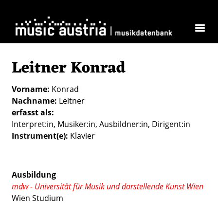
Direkt zum Inhalt
Leitner Konrad
Vorname
Konrad
Nachname
Leitner
erfasst als
Interpret:in
Musiker:in
Ausbildner:in
Dirigent:in
Instrument(e)
Klavier
Ausbildung
mdw - Universität für Musik und darstellende Kunst Wien
Wien Studium