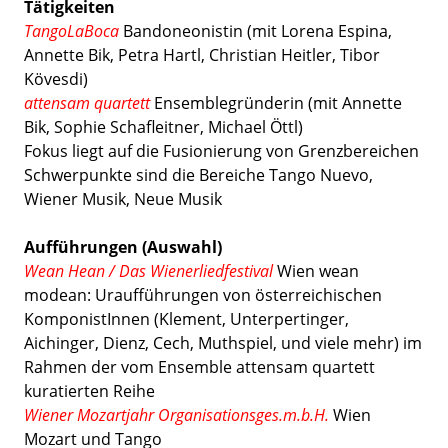
Tätigkeiten
TangoLaBoca
Bandoneonistin (mit Lorena Espina,
Annette Bik, Petra Hartl, Christian Heitler, Tibor
Kövesdi)
attensam quartett
Ensemblegründerin (mit Annette
Bik, Sophie Schafleitner, Michael Öttl)
Fokus liegt auf die Fusionierung von Grenzbereichen
Schwerpunkte sind die Bereiche Tango Nuevo,
Wiener Musik, Neue Musik
Aufführungen (Auswahl)
Wean Hean / Das Wienerliedfestival
Wien wean
modean: Uraufführungen von österreichischen
KomponistInnen (Klement, Unterpertinger,
Aichinger, Dienz, Cech, Muthspiel, und viele mehr) im
Rahmen der vom Ensemble attensam quartett
kuratierten Reihe
Wiener Mozartjahr Organisationsges.m.b.H.
Wien
Mozart und Tango