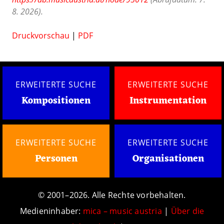
8. 2026).
Druckvorschau
|
PDF
ERWEITERTE SUCHE
ERWEITERTE SUCHE
Kompositionen
Instrumentation
ERWEITERTE SUCHE
ERWEITERTE SUCHE
Personen
Organisationen
© 2001–2026. Alle Rechte vorbehalten.
Medieninhaber:
mica – music austria
|
Über die