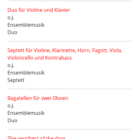
Duo für Violine und Klavier
o.J.
Ensemblemusik
Duo
Septett für Violine, Klarinette, Horn, Fagott, Viola,
Violoncello und Kontrabass
o.J.
Ensemblemusik
Septett
Bagatellen für zwei Oboen
o.J.
Ensemblemusik
Duo
The rest/best of the days