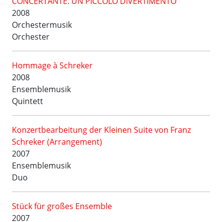
CONCERTANTE. UN PICCOLO DIVERTIMENTO
2008
Orchestermusik
Orchester
Hommage à Schreker
2008
Ensemblemusik
Quintett
Konzertbearbeitung der Kleinen Suite von Franz
Schreker (Arrangement)
2007
Ensemblemusik
Duo
Stück für großes Ensemble
2007