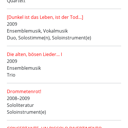
Quartett
[Dunkel ist das Leben, ist der Tod...]
2009
Ensemblemusik, Vokalmusik
Duo, Solostimme(n), Soloinstrument(e)
Die alten, bösen Lieder... I
2009
Ensemblemusik
Trio
Drommetenrot!
2008–2009
Sololiteratur
Soloinstrument(e)