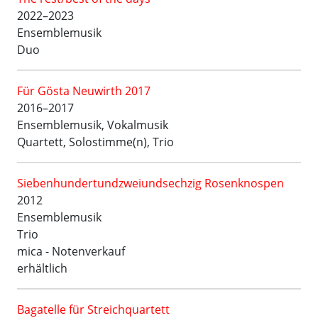
2022–2023
Ensemblemusik
Duo
Für Gösta Neuwirth 2017
2016–2017
Ensemblemusik, Vokalmusik
Quartett, Solostimme(n), Trio
Siebenhundertundzweiundsechzig Rosenknospen
2012
Ensemblemusik
Trio
mica - Notenverkauf
erhältlich
Bagatelle für Streichquartett