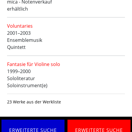
mica - Notenverkauf
erhältlich
Voluntaries
2001–2003
Ensemblemusik
Quintett
Fantasie für Violine solo
1999–2000
Sololiteratur
Soloinstrument(e)
23 Werke aus der Werkliste
ERWEITERTE SUCHE
ERWEITERTE SUCHE