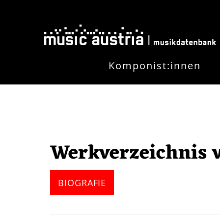
Direkt zum Inhalt
Komponist:innen
Werkverzeichnis 
BIOGRAFIE