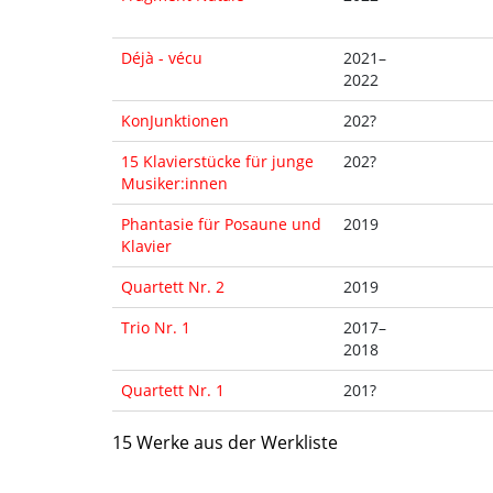
Déjà - vécu
2021–
2022
KonJunktionen
202?
15 Klavierstücke für junge
202?
Musiker:innen
Phantasie für Posaune und
2019
Klavier
Quartett Nr. 2
2019
Trio Nr. 1
2017–
2018
Quartett Nr. 1
201?
15 Werke aus der Werkliste