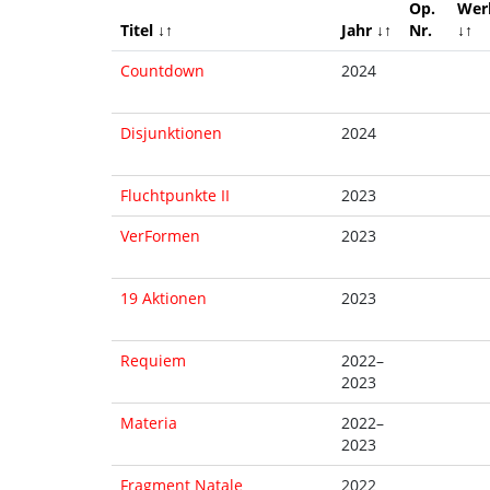
Op.
Wer
Titel ↓↑
Jahr ↓↑
Nr.
↓↑
Countdown
2024
Disjunktionen
2024
Fluchtpunkte II
2023
VerFormen
2023
19 Aktionen
2023
Requiem
2022–
2023
Materia
2022–
2023
Fragment Natale
2022