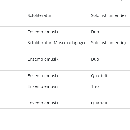
Sololiteratur
Soloinstrument(e)
Ensemblemusik
Duo
Sololiteratur, Musikpädagogik
Soloinstrument(e)
Ensemblemusik
Duo
Ensemblemusik
Quartett
Ensemblemusik
Trio
Ensemblemusik
Quartett