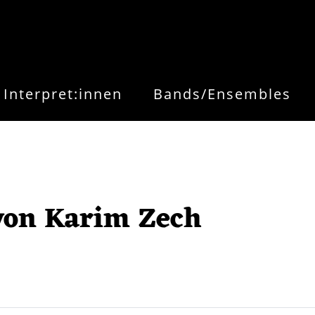
Interpret:innen
Bands/Ensembles
von Karim Zech