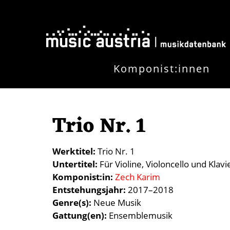
Direkt zum Inhalt
Komponist:innen
Trio Nr. 1
Werktitel
Trio Nr. 1
Untertitel
Für Violine, Violoncello und Klavi
Komponist:in
Zech Karim
Entstehungsjahr
2017–2018
Genre(s)
Neue Musik
Gattung(en)
Ensemblemusik