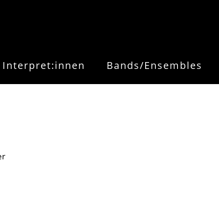
Interpret:innen
Bands/Ensembles
er