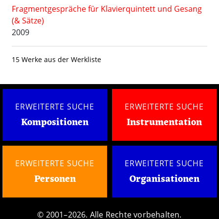
Fragmentgespräche für Klavierquintett und Gesang
(& Sätze)
2009
15 Werke aus der Werkliste
ERWEITERTE SUCHE
ERWEITERTE SUCHE
Kompositionen
Instrumentation
ERWEITERTE SUCHE
ERWEITERTE SUCHE
Personen
Organisationen
© 2001–2026. Alle Rechte vorbehalten.