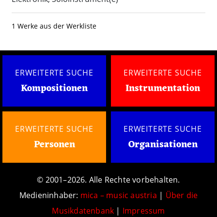
1 Werke aus der Werkliste
ERWEITERTE SUCHE
ERWEITERTE SUCHE
Kompositionen
Instrumentation
ERWEITERTE SUCHE
ERWEITERTE SUCHE
Personen
Organisationen
© 2001–2026. Alle Rechte vorbehalten.
Medieninhaber:
mica – music austria
|
Über die
Musikdatenbank
|
Impressum