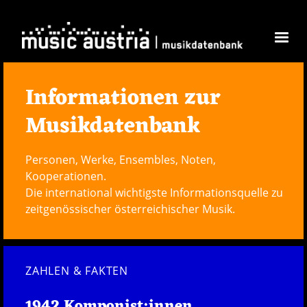
Direkt zum Inhalt
Informationen zur
Musikdatenbank
Personen, Werke, Ensembles, Noten,
Kooperationen.
Die international wichtigste Informationsquelle zu
zeitgenössischer österreichischer Musik.
ZAHLEN & FAKTEN
1942 Komponist:innen