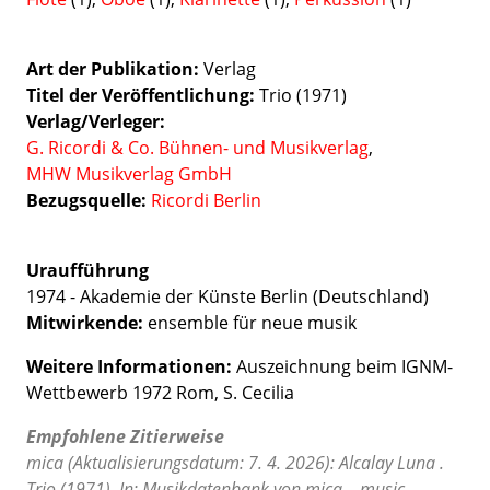
Art der Publikation
Verlag
Titel der Veröffentlichung
Trio (1971)
Verlag/Verleger
G. Ricordi & Co. Bühnen- und Musikverlag
MHW Musikverlag GmbH
Bezugsquelle:
Ricordi Berlin
Uraufführung
1974 - Akademie der Künste Berlin (Deutschland)
Mitwirkende:
ensemble für neue musik
Weitere Informationen:
Auszeichnung beim IGNM-
Wettbewerb 1972 Rom, S. Cecilia
Empfohlene Zitierweise
mica (Aktualisierungsdatum: 7. 4. 2026): Alcalay Luna .
Trio (1971). In: Musikdatenbank von mica – music