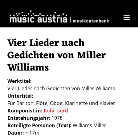
Skip to main content
Vier Lieder nach
Gedichten von Miller
Williams
Werktitel
Vier Lieder nach Gedichten von Miller Williams
Untertitel
Für Bariton, Flöte, Oboe, Klarinette und Klavier
Komponist:in
Kühr Gerd
Entstehungsjahr
1978
Beteiligte Personen (Text)
Williams Miller
Dauer
~ 17m