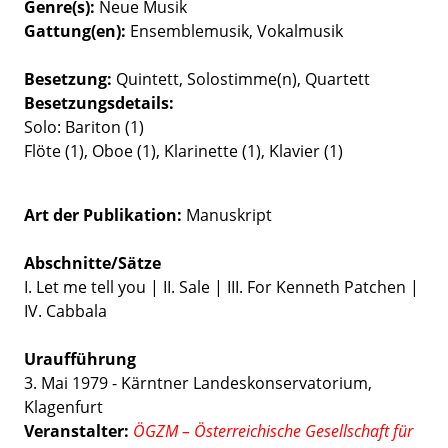
Genre(s)
Neue Musik
Gattung(en)
Ensemblemusik
Vokalmusik
Besetzung
Quintett
Solostimme(n)
Quartett
Besetzungsdetails
Solo: Bariton (1)
Flöte (1), Oboe (1), Klarinette (1), Klavier (1)
Art der Publikation
Manuskript
Abschnitte/Sätze
I. Let me tell you | II. Sale | III. For Kenneth Patchen |
IV. Cabbala
Uraufführung
3. Mai 1979 - Kärntner Landeskonservatorium,
Klagenfurt
Veranstalter:
ÖGZM – Österreichische Gesellschaft für