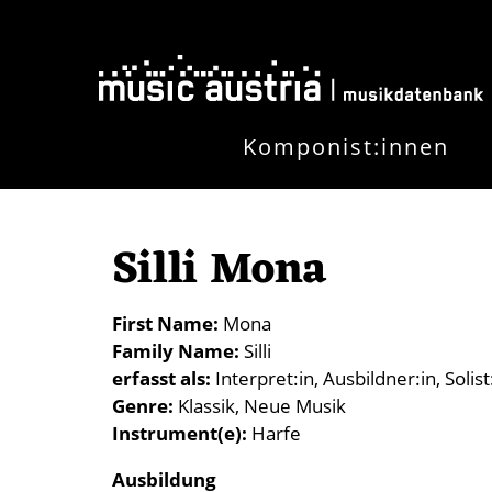
Skip to main content
Komponist:innen
Silli Mona
First Name
Mona
Family Name
Silli
erfasst als
Interpret:in
Ausbildner:in
Solist
Genre
Klassik
Neue Musik
Instrument(e)
Harfe
Ausbildung