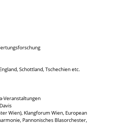
Wertungsforschung
England, Schottland, Tschechien etc.
la-Veranstaltungen
 Davis
ter Wien), Klangforum Wien, European
lharmonie, Pannonisches Blasorchester,