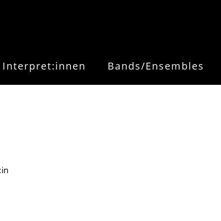
Interpret:innen
Bands/Ensembles
:in