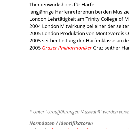
Themenworkshops für Harfe
langjährige Harfenreferentin bei den Musizie
London Lehrtätigkeit am Trinity College of 
2004 London Mitwirkung bei einer der sel
2005 London Produktion von Monteverdis Ope
2005 seither Leitung der Harfenklasse an d
2005
Grazer Philharmoniker
Graz seither Ha
* Unter "Uraufführungen (Auswahl)" werden vorwi
Normdaten / Identifikatoren