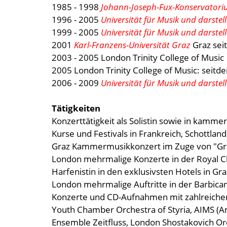
1985 - 1998
Johann-Joseph-Fux-Konservatori
1996 - 2005
Universität für Musik und darste
1999 - 2005
Universität für Musik und darste
2001
Karl-Franzens-Universität Graz
Graz sei
2003 - 2005 London Trinity College of Music
2005 London Trinity College of Music: seitd
2006 - 2009
Universität für Musik und darste
Tätigkeiten
Konzerttätigkeit als Solistin sowie in kamme
Kurse und Festivals in Frankreich, Schottland
Graz Kammermusikkonzert im Zuge von "Gra
London mehrmalige Konzerte in der Royal C
Harfenistin in den exklusivsten Hotels in Gr
London mehrmalige Auftritte in der Barbican
Konzerte und CD-Aufnahmen mit zahlreiche
Youth Chamber Orchestra of Styria, AIMS (Am
Ensemble Zeitfluss, London Shostakovich Or