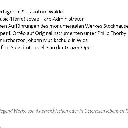
rtagen in St. Jakob im Walde
Music (Harfe) sowie Harp-Administrator
tenen Aufführungen des monumentalen Werkes Stockhause
r L'Orféo auf Originalinstrumenten unter Philip Thorby
er Erzherzog Johann Musikschule in Wies
rfen–Substitutenstelle an der Grazer Oper
egend Werke von österreichischen oder in Österreich lebenden Ko