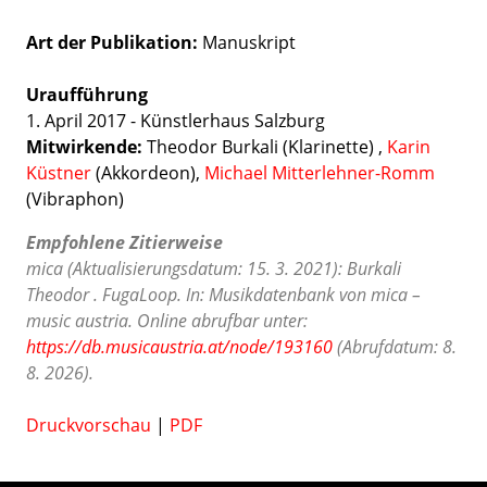
Art der Publikation
Manuskript
Uraufführung
1. April 2017 - Künstlerhaus Salzburg
Mitwirkende:
Theodor Burkali (Klarinette) ,
Karin
Küstner
(Akkordeon),
Michael Mitterlehner-Romm
(Vibraphon)
Empfohlene Zitierweise
mica (Aktualisierungsdatum: 15. 3. 2021): Burkali
Theodor . FugaLoop. In: Musikdatenbank von mica –
music austria. Online abrufbar unter:
https://db.musicaustria.at/node/193160
(Abrufdatum: 8.
8. 2026).
Druckvorschau
|
PDF