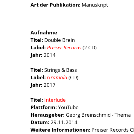
Art der Publikation
Manuskript
Aufnahme
Titel:
Double Brein
Label:
Preiser Records
(2 CD)
Jahr:
2014
Titel:
Strings & Bass
Label:
Gramola
(CD)
Jahr:
2017
Titel:
Interlude
Plattform:
YouTube
Herausgeber:
Georg Breinschmid - Thema
Datum:
29.11.2014
Weitere Informationen:
Preiser Records C