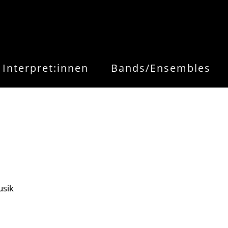
Interpret:innen
Bands/Ensembles
sik