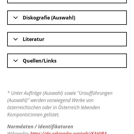
Diskografie (Auswahl)
Literatur
Quellen/Links
* Unter Aufträge (Auswahl) sowie "Uraufführungen
(Auswahl)" werden vorwiegend Werke von
österreichischen oder in Österreich lebenden
Komponist:innen gelistet.
Normdaten / Identifikatoren
Wikipedia:
https://de.wikipedia.org/wiki/KAHIBA