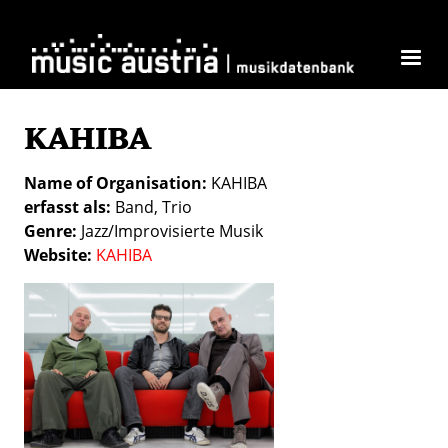
Skip to main content
KAHIBA
Name of Organisation
KAHIBA
erfasst als
Band
Trio
Genre
Jazz/Improvisierte Musik
Website
KAHIBA