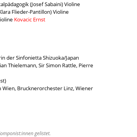
lpädagogik (Josef Sabaini) Violine
ra Flieder-Pantillon) Violine
ioline
Kovacic Ernst
in der Sinfonietta Shizuoka/Japan
ian Thielemann, Sir Simon Rattle, Pierre
st)
 Wien, Brucknerorchester Linz, Wiener
mponist:innen gelistet.