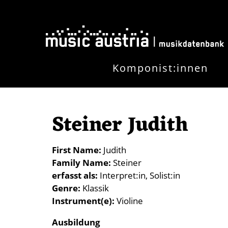
Skip to main content
Komponist:innen
Steiner Judith
First Name
Judith
Family Name
Steiner
erfasst als
Interpret:in
Solist:in
Genre
Klassik
Instrument(e)
Violine
Ausbildung