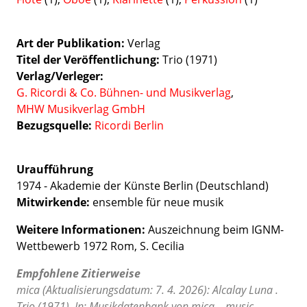
Art der Publikation
Verlag
Titel der Veröffentlichung
Trio (1971)
Verlag/Verleger
G. Ricordi & Co. Bühnen- und Musikverlag
MHW Musikverlag GmbH
Bezugsquelle:
Ricordi Berlin
Uraufführung
1974 - Akademie der Künste Berlin (Deutschland)
Mitwirkende:
ensemble für neue musik
Weitere Informationen:
Auszeichnung beim IGNM-
Wettbewerb 1972 Rom, S. Cecilia
Empfohlene Zitierweise
mica (Aktualisierungsdatum: 7. 4. 2026): Alcalay Luna .
Trio (1971). In: Musikdatenbank von mica – music