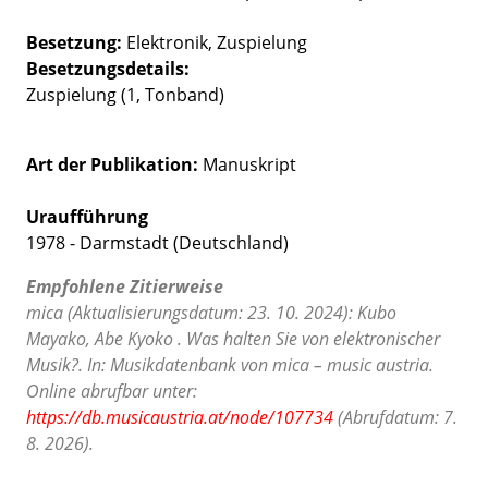
Besetzung
Elektronik
Zuspielung
Besetzungsdetails
Zuspielung (1, T
onband)
Art der Publikation
Manuskript
Uraufführung
1978 - Darmstadt (Deutschland)
Empfohlene Zitierweise
mica (Aktualisierungsdatum: 23. 10. 2024): Kubo
Mayako, Abe Kyoko . Was halten Sie von elektronischer
Musik?. In: Musikdatenbank von mica – music austria.
Online abrufbar unter:
https://db.musicaustria.at/node/107734
(Abrufdatum: 7.
8. 2026).