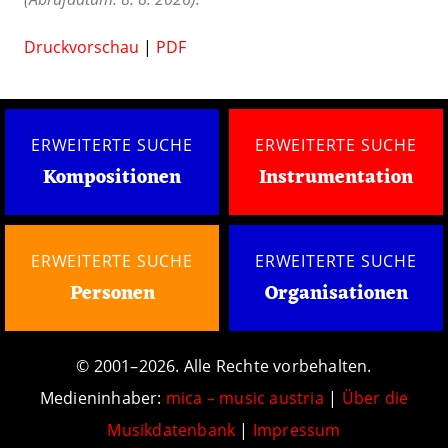
Druckvorschau
|
PDF
ERWEITERTE SUCHE
ERWEITERTE SUCHE
Kompositionen
Instrumentation
ERWEITERTE SUCHE
ERWEITERTE SUCHE
Personen
Organisationen
© 2001–2026. Alle Rechte vorbehalten.
Medieninhaber:
mica – music austria
|
Über die
Musikdatenbank
|
Impressum