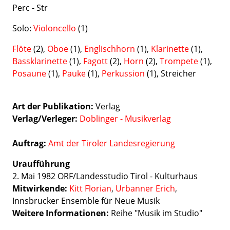
Perc - Str
Solo:
Violoncello
(1)
Flöte
(2),
Oboe
(1),
Englischhorn
(1),
Klarinette
(1),
Bassklarinette
(1),
Fagott
(2),
Horn
(2),
Trompete
(1),
Posaune
(1),
Pauke
(1),
Perkussion
(1), Streicher
Art der Publikation
Verlag
Verlag/Verleger
Doblinger - Musikverlag
Auftrag:
Amt der Tiroler Landesregierung
Uraufführung
2. Mai 1982 ORF/Landesstudio Tirol - Kulturhaus
Mitwirkende:
Kitt Florian
,
Urbanner Erich
,
Innsbrucker Ensemble für Neue Musik
Weitere Informationen:
Reihe "Musik im Studio"