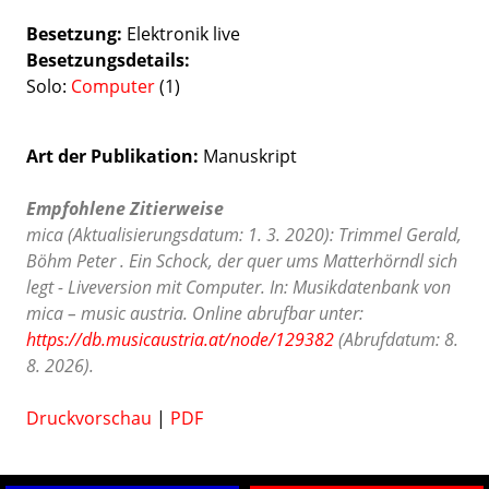
Besetzung
Elektronik live
Besetzungsdetails
Solo:
Computer
(1)
Art der Publikation
Manuskript
Empfohlene Zitierweise
mica (Aktualisierungsdatum: 1. 3. 2020): Trimmel Gerald,
Böhm Peter . Ein Schock, der quer ums Matterhörndl sich
legt - Liveversion mit Computer. In: Musikdatenbank von
mica – music austria. Online abrufbar unter:
https://db.musicaustria.at/node/129382
(Abrufdatum: 8.
8. 2026).
Druckvorschau
|
PDF