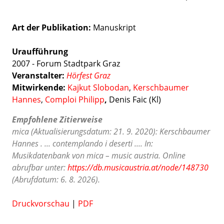
Art der Publikation
Manuskript
Uraufführung
2007 - Forum Stadtpark Graz
Veranstalter:
Hörfest Graz
Mitwirkende:
Kajkut Slobodan
,
Kerschbaumer
Hannes
,
Comploi Philipp
,
Denis Faic (Kl)
Empfohlene Zitierweise
mica (Aktualisierungsdatum: 21. 9. 2020): Kerschbaumer
Hannes . ... contemplando i deserti .... In:
Musikdatenbank von mica – music austria. Online
abrufbar unter:
https://db.musicaustria.at/node/148730
(Abrufdatum: 6. 8. 2026).
Druckvorschau
|
PDF