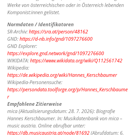
Werke von österreichischen oder in Österreich lebenden
Komponist:innen gelistet.
Normdaten / Identifikatoren
SR-Archiv:
https://sra.at/person/48162
GND:
https://d-nb.info/gnd/1097276600
GND Explorer:
https://explore.gnd.network/gnd/1097276600
WIKIDATA:
https://www.wikidata.org/wiki/Q112561742
Wikipedia:
https://de.wikipedia.org/wiki/Hannes_Kerschbaumer
Wikipedia-Personensuche:
https://persondata.toolforge.org/p/Hannes_Kerschbaume
r
Empfohlene Zitierweise
mica (Aktualisierungsdatum: 28. 7. 2026): Biografie
Hannes Kerschbaumer. In: Musikdatenbank von mica –
music austria. Online abrufbar unter:
https://db.musicaustria.at/node/81692
(Abrufdatum: 6.