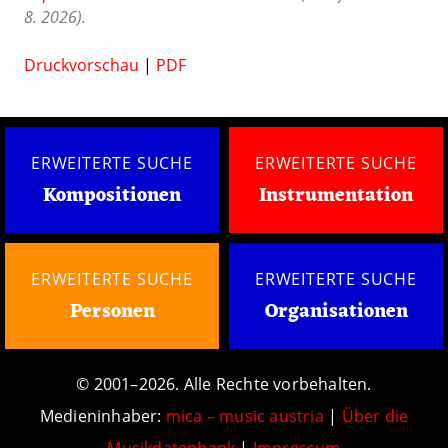
8. 2026).
Druckvorschau
|
PDF
ERWEITERTE SUCHE
ERWEITERTE SUCHE
Kompositionen
Instrumentation
ERWEITERTE SUCHE
ERWEITERTE SUCHE
Personen
Organisationen
© 2001–2026. Alle Rechte vorbehalten.
Medieninhaber:
mica – music austria
|
Über die