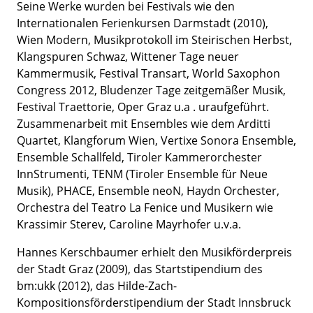
Seine Werke wurden bei Festivals wie den
Internationalen Ferienkursen Darmstadt (2010),
Wien Modern, Musikprotokoll im Steirischen Herbst,
Klangspuren Schwaz, Wittener Tage neuer
Kammermusik, Festival Transart, World Saxophon
Congress 2012, Bludenzer Tage zeitgemäßer Musik,
Festival Traettorie, Oper Graz u.a . uraufgeführt.
Zusammenarbeit mit Ensembles wie dem Arditti
Quartet, Klangforum Wien, Vertixe Sonora Ensemble,
Ensemble Schallfeld, Tiroler Kammerorchester
InnStrumenti, TENM (Tiroler Ensemble für Neue
Musik), PHACE, Ensemble neoN, Haydn Orchester,
Orchestra del Teatro La Fenice und Musikern wie
Krassimir Sterev, Caroline Mayrhofer u.v.a.
Hannes Kerschbaumer erhielt den Musikförderpreis
der Stadt Graz (2009), das Startstipendium des
bm:ukk (2012), das Hilde-Zach-
Kompositionsförderstipendium der Stadt Innsbruck