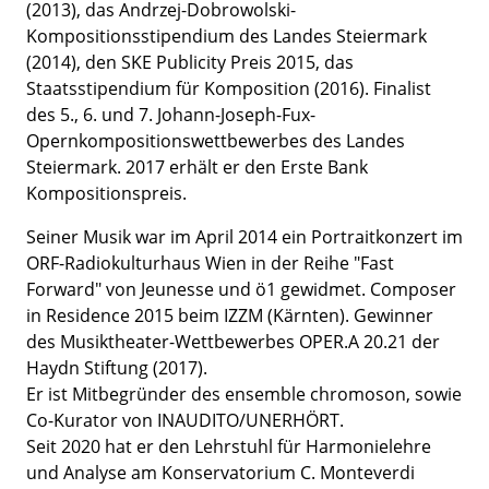
(2013), das Andrzej-Dobrowolski-
Kompositionsstipendium des Landes Steiermark
(2014), den SKE Publicity Preis 2015, das
Staatsstipendium für Komposition (2016). Finalist
des 5., 6. und 7. Johann-Joseph-Fux-
Opernkompositionswettbewerbes des Landes
Steiermark. 2017 erhält er den Erste Bank
Kompositionspreis.
Seiner Musik war im April 2014 ein Portraitkonzert im
ORF-Radiokulturhaus Wien in der Reihe "Fast
Forward" von Jeunesse und ö1 gewidmet. Composer
in Residence 2015 beim IZZM (Kärnten). Gewinner
des Musiktheater-Wettbewerbes OPER.A 20.21 der
Haydn Stiftung (2017).
Er ist Mitbegründer des ensemble chromoson, sowie
Co-Kurator von INAUDITO/UNERHÖRT.
Seit 2020 hat er den Lehrstuhl für Harmonielehre
und Analyse am Konservatorium C. Monteverdi