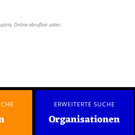
stria. Online abrufbar unter:
UCHE
ERWEITERTE SUCHE
n
Organisationen