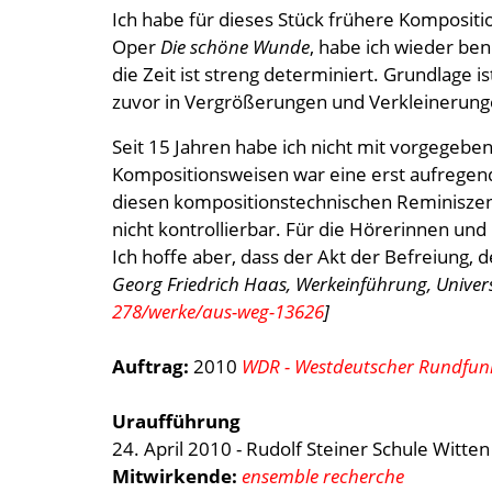
Ich habe für dieses Stück frühere Kompositi
Oper
Die schöne Wunde
, habe ich wieder benu
die Zeit ist streng determiniert. Grundlage i
zuvor in Vergrößerungen und Verkleinerungen
Seit 15 Jahren habe ich nicht mit vorgegeben
Kompositionsweisen war eine erst aufregen
diesen kompositionstechnischen Reminiszenz
nicht kontrollierbar. Für die Hörerinnen un
Ich hoffe aber, dass der Akt der Befreiung, 
Georg Friedrich Haas, Werkeinführung, Univers
278/werke/aus-weg-13626
]
Auftrag:
2010
WDR - Westdeutscher Rundfun
Uraufführung
24. April 2010 - Rudolf Steiner Schule Witte
Mitwirkende:
ensemble recherche