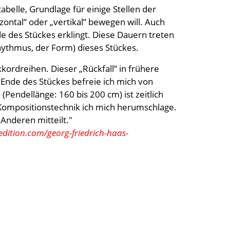
belle, Grundlage für einige Stellen der
izontal” oder „vertikal” bewegen will. Auch
nde des Stückes erklingt. Diese Dauern treten
hythmus, der Form) dieses Stückes.
kkordreihen. Dieser „Rückfall” in frühere
Ende des Stückes befreie ich mich von
endellänge: 160 bis 200 cm) ist zeitlich
r Kompositionstechnik ich mich herumschlage.
 Anderen mitteilt."
edition.com/georg-friedrich-haas-