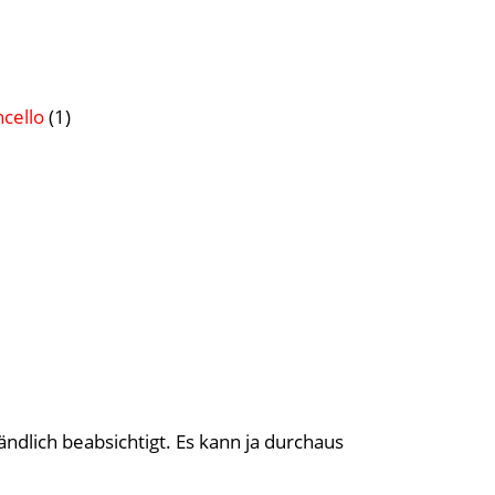
ncello
(1)
ändlich beabsichtigt. Es kann ja durchaus