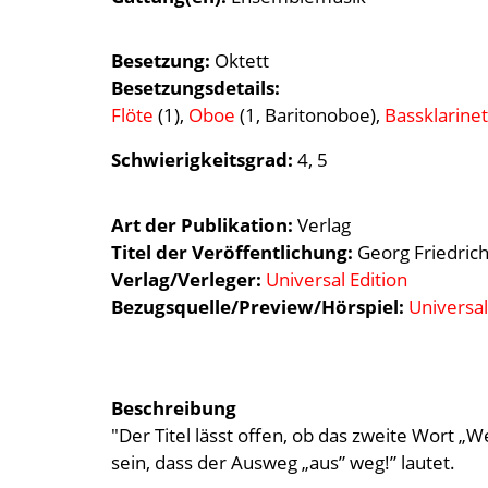
Besetzung
Oktett
Besetzungsdetails
Flöte
(1),
Oboe
(1, Baritonoboe),
Bassklarine
Schwierigkeitsgrad
4
5
Art der Publikation
Verlag
Titel der Veröffentlichung
Georg Friedric
Verlag/Verleger
Universal Edition
Bezugsquelle/Preview/Hörspiel:
Universal
Beschreibung
"Der Titel lässt offen, ob das zweite Wort „W
sein, dass der Ausweg „aus” weg!” lautet.