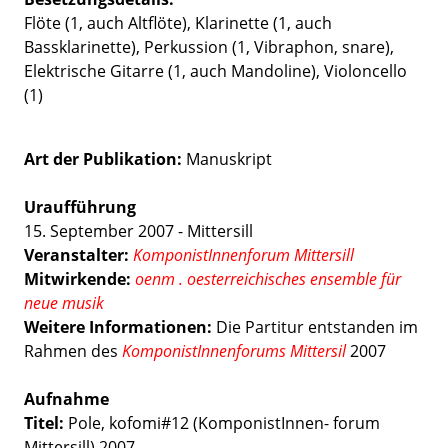
Flöte (1, auch Altflöte), Klarinette (1, auch
Bassklarinette), Perkussion (1, Vibraphon, snare),
Elektrische Gitarre (1, auch Mandoline), Violoncello
(1)
Art der Publikation
Manuskript
Uraufführung
15. September 2007 - Mittersill
Veranstalter:
KomponistInnenforum Mittersill
Mitwirkende:
oenm . oesterreichisches ensemble für
neue musik
Weitere Informationen:
Die Partitur entstanden im
Rahmen des
KomponistInnenforums Mittersil
2007
Aufnahme
Titel:
Pole, kofomi#12 (KomponistInnen- forum
Mittersill) 2007