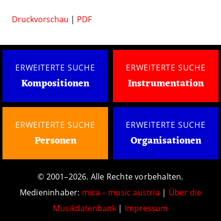
Druckvorschau
|
PDF
ERWEITERTE SUCHE
ERWEITERTE SUCHE
Kompositionen
Instrumentation
ERWEITERTE SUCHE
ERWEITERTE SUCHE
Personen
Organisationen
© 2001–2026. Alle Rechte vorbehalten.
Medieninhaber:
mica – music austria
|
Über die
Musikdatenbank
|
Impressum