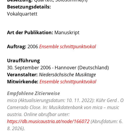
Besetzungsdetails
Vokalquartett
Art der Publikation
Manuskript
Auftrag:
2006
Ensemble schnittpunktvokal
Uraufführung
30. September 2006 - Hannover (Deutschland)
Veranstalter:
Niedersächsische Musiktage
Mitwirkende:
Ensemble schnittpunktvokal
Empfohlene Zitierweise
mica (Aktualisierungsdatum: 10. 11. 2022): Kühr Gerd . O
Camerado Close. In: Musikdatenbank von mica – music
austria. Online abrufbar unter:
https://db.musicaustria.at/node/166072
(Abrufdatum: 6.
8. 2026).