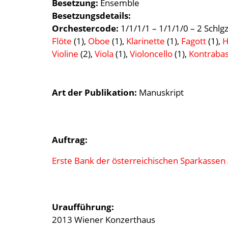
Besetzung
Ensemble
Besetzungsdetails
Orchestercode:
1/1/1/1 – 1/1/1/0 – 2 Schlgz
Flöte
(1),
Oboe
(1),
Klarinette
(1),
Fagott
(1),
H
Violine
(2),
Viola
(1),
Violoncello
(1),
Kontraba
Art der Publikation
Manuskript
Auftrag:
Erste Bank der österreichischen Sparkassen
Uraufführung:
2013 Wiener Konzerthaus