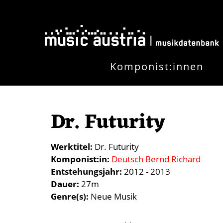
Direkt zum Inhalt
Komponist:innen
Dr. Futurity
Werktitel
Dr. Futurity
Komponist:in
Deutsch Bernd Richard
Entstehungsjahr
2012 - 2013
Dauer
27m
Genre(s)
Neue Musik