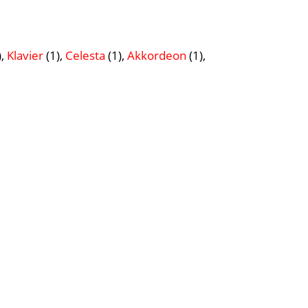
),
Klavier
(1),
Celesta
(1),
Akkordeon
(1),