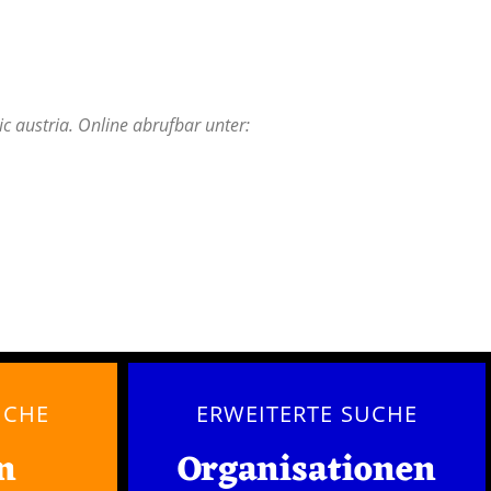
c austria. Online abrufbar unter:
UCHE
ERWEITERTE SUCHE
n
Organisationen