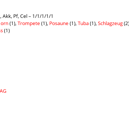
, Akk, Pf, Cel – 1/1/1/1/1
orn
(1),
Trompete
(1),
Posaune
(1),
Tuba
(1),
Schlagzeug
(2
ss
(1)
 AG