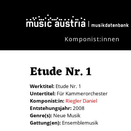
Direkt zum Inhalt
Komponist:innen
Etude Nr. 1
Werktitel
Etude Nr. 1
Untertitel
Für Kammerorchester
Komponist:in
Riegler Daniel
Entstehungsjahr
2008
Genre(s)
Neue Musik
Gattung(en)
Ensemblemusik