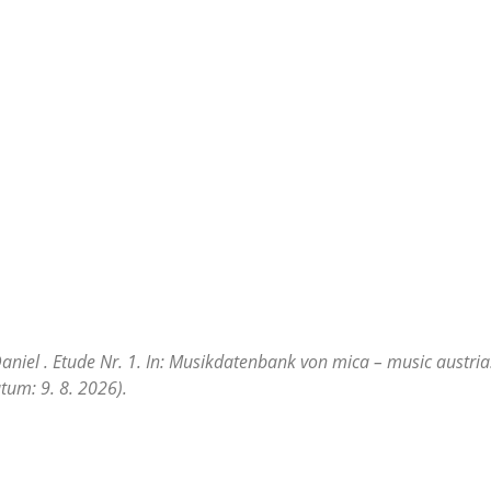
Daniel . Etude Nr. 1. In: Musikdatenbank von mica – music austria
tum: 9. 8. 2026).