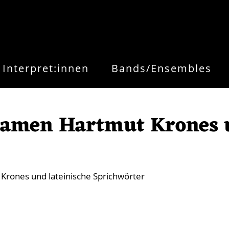
Interpret:innen
Bands/Ensembles
Namen Hartmut Krones u
Krones und lateinische Sprichwörter