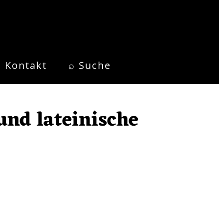
Kontakt
⌕ Suche
nd lateinische