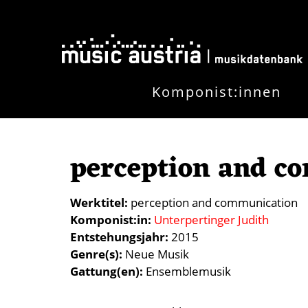
Direkt zum Inhalt
Komponist:innen
perception and c
Werktitel
perception and communication
Komponist:in
Unterpertinger Judith
Entstehungsjahr
2015
Genre(s)
Neue Musik
Gattung(en)
Ensemblemusik