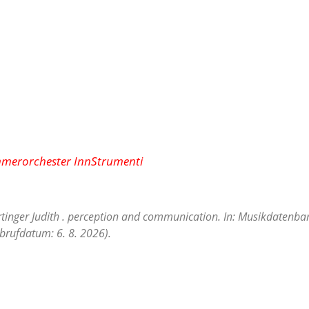
mmerorchester InnStrumenti
rtinger Judith . perception and communication. In: Musikdatenba
brufdatum: 6. 8. 2026).