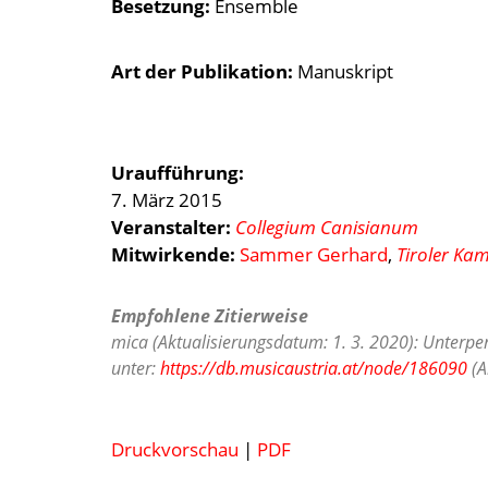
Besetzung
Ensemble
Art der Publikation
Manuskript
Uraufführung:
7. März 2015
Veranstalter:
Collegium Canisianum
Mitwirkende:
Sammer Gerhard
,
Tiroler Ka
Empfohlene Zitierweise
mica (Aktualisierungsdatum: 1. 3. 2020): Unterpe
unter:
https://db.musicaustria.at/node/186090
(A
Druckvorschau
|
PDF