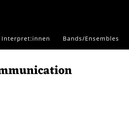
Interpret:innen
Bands/Ensembles
ommunication