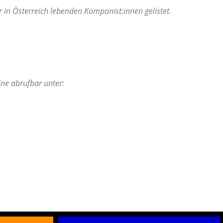
in Österreich lebenden Komponist:innen gelistet.
ne abrufbar unter: