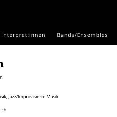
Interpret:innen
Bands/Ensembles
n
en
sik
Jazz/Improvisierte Musik
ich