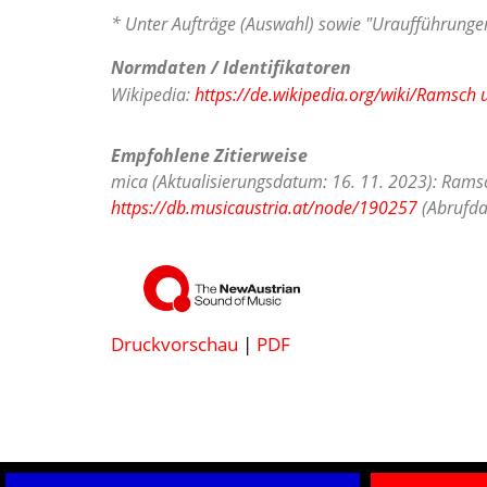
* Unter Aufträge (Auswahl) sowie "Uraufführungen
Normdaten / Identifikatoren
Wikipedia:
https://de.wikipedia.org/wiki/Ramsch
Empfohlene Zitierweise
mica (Aktualisierungsdatum: 16. 11. 2023): Rams
https://db.musicaustria.at/node/190257
(Abrufda
Druckvorschau
|
PDF