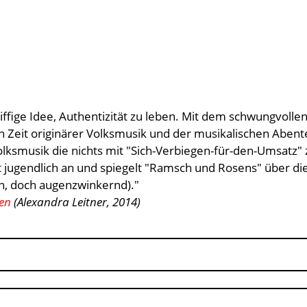
 griffige Idee, Authentizität zu leben. Mit dem schwungvol
Zeit originärer Volksmusik und der musikalischen Abente
smusik die nichts mit "Sich-Verbiegen-für-den-Umsatz" zu 
cht jugendlich an und spiegelt "Ramsch und Rosens" über 
en, doch augenzwinkernd)."
en
(Alexandra Leitner, 2014)