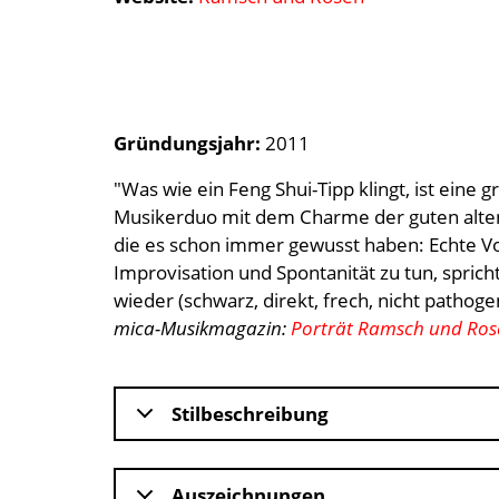
Gründungsjahr:
2011
"Was wie ein Feng Shui-Tipp klingt, ist eine
Musikerduo mit dem Charme der guten alten 
die es schon immer gewusst haben: Echte Volk
Improvisation und Spontanität zu tun, spri
wieder (schwarz, direkt, frech, nicht pathog
mica-Musikmagazin:
Porträt Ramsch und Ros
Stilbeschreibung
Auszeichnungen