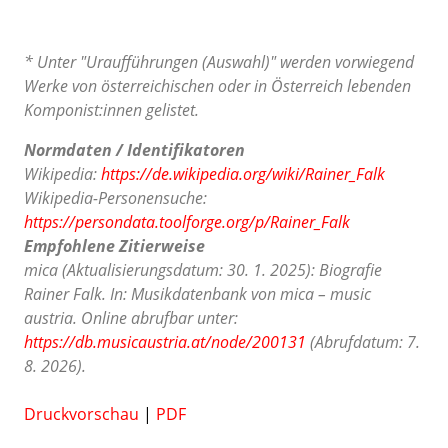
* Unter "Uraufführungen (Auswahl)" werden vorwiegend
Werke von österreichischen oder in Österreich lebenden
Komponist:innen gelistet.
Normdaten / Identifikatoren
Wikipedia:
https://de.wikipedia.org/wiki/Rainer_Falk
Wikipedia-Personensuche:
https://persondata.toolforge.org/p/Rainer_Falk
Empfohlene Zitierweise
mica (Aktualisierungsdatum: 30. 1. 2025): Biografie
Rainer Falk. In: Musikdatenbank von mica – music
austria. Online abrufbar unter:
https://db.musicaustria.at/node/200131
(Abrufdatum: 7.
8. 2026).
Druckvorschau
|
PDF