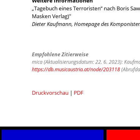
Weitere Informationen
„Tagebuch eines Terroristen“ nach Boris Saw
Masken Verlag)"
Dieter Kaufmann, Homepage des Komponisten,
Empfohlene Zitierweise
mica (Aktualisierungsdatum: 22. 6. 2023): Kaufma
https://db.musicaustria.at/node/203118
(Abrufda
Druckvorschau
|
PDF