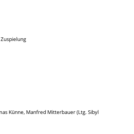
e Zuspielung
mas Künne, Manfred Mitterbauer (Ltg. Sibyl