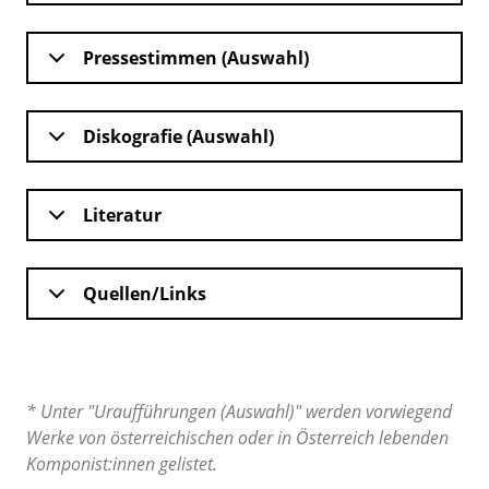
Pressestimmen (Auswahl)
Diskografie (Auswahl)
Literatur
Quellen/Links
* Unter "Uraufführungen (Auswahl)" werden vorwiegend
Werke von österreichischen oder in Österreich lebenden
Komponist:innen gelistet.