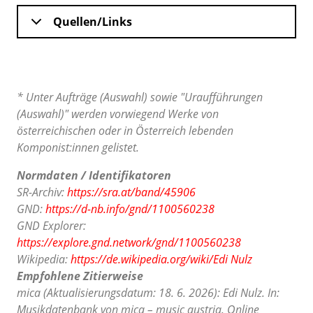
Quellen/Links
* Unter Aufträge (Auswahl) sowie "Uraufführungen
(Auswahl)" werden vorwiegend Werke von
österreichischen oder in Österreich lebenden
Komponist:innen gelistet.
Normdaten / Identifikatoren
SR-Archiv:
https://sra.at/band/45906
GND:
https://d-nb.info/gnd/1100560238
GND Explorer:
https://explore.gnd.network/gnd/1100560238
Wikipedia:
https://de.wikipedia.org/wiki/Edi Nulz
Empfohlene Zitierweise
mica (Aktualisierungsdatum: 18. 6. 2026): Edi Nulz. In:
Musikdatenbank von mica – music austria. Online