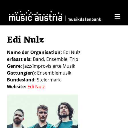
Direkt zum Inhalt
Edi Nulz
Name der Organisation
Edi Nulz
erfasst als
Band
Ensemble
Trio
Genre
Jazz/Improvisierte Musik
Gattung(en)
Ensemblemusik
Bundesland
Steiermark
Website
Edi Nulz