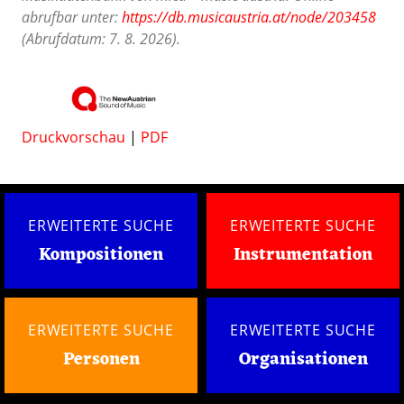
abrufbar unter:
https://db.musicaustria.at/node/203458
(Abrufdatum: 7. 8. 2026).
Druckvorschau
|
PDF
ERWEITERTE SUCHE
ERWEITERTE SUCHE
Kompositionen
Instrumentation
ERWEITERTE SUCHE
ERWEITERTE SUCHE
Personen
Organisationen