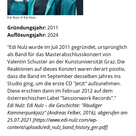
Edi Nulz © Edi Nulz
Gründungsjahr:
2011
Auflösungsjahr:
2024
"Edi Nulz wurde im Juli 2011 gegründet, ursprünglich
als Band für das Masterabschlusskonzert von
Valentin Schuster an der Kunstuniversität Graz. Die
Reaktionen auf dieses Konzert waren derart positiv,
dass die Band im September desselben Jahres ins
Studio ging, um die erste CD "Jetzt" aufzunehmen.
Diese erschien dann im Februar 2012 auf dem
österreichischen Label "Sessionwork Records"."
Edi Nulz: Edi Nulz – die Geschichte: "Räudiger
Kammerpunkjazz" (Andreas Felber, 2016), abgerufen am
25.07.2021 [https://www.edi-nulz.com/wp-
content/uploads/edi_nulz_band_history_ger.pdf]