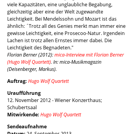
viele Kapazitäten, eine unglaubliche Begabung,
gleichzeitig aber eine der Welt zugewandte
Leichtigkeit. Bei Mendelssohn und Mozart ist das
ähnlich: ´Trotz all des Genies merkt man immer eine
gewisse Leichtigkeit, eine Prosecoo-Natur. Irgendein
Lachen ist trotz allen Ernstes immer dabei. Die
Leichtigkeit des Begnadeten."
Florian Berner (2012):
mica-Interview mit Florian Berner
(Hugo Wolf Quartett)
. In: mica-Musikmagazin
(
Deisenberger, Markus)
.
Auftrag:
Hugo Wolf Quartett
Uraufführung
12. November 2012 - Wiener Konzerthaus;
Schubertsaal
Mitwirkende:
Hugo Wolf Quartett
Sendeaufnahme
Datum:
24. September 2013