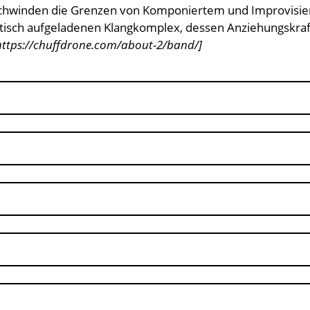
verschwinden die Grenzen von Komponiertem und Improvisi
tisch aufgeladenen Klangkomplex, dessen Anziehungskraf
https://chuffdrone.com/about-2/band/]