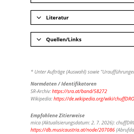
Literatur
Quellen/Links
* Unter Aufträge (Auswahl) sowie "Uraufführungen
Normdaten / Identifikatoren
SR-Archiv:
https://sra.at/band/58272
Wikipedia:
https://de.wikipedia.org/wiki/chuffDR
Empfohlene Zitierweise
mica (Aktualisierungsdatum: 2. 7. 2026): chuffDR
https://db.musicaustria.at/node/207086
(Abrufda