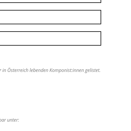
in Österreich lebenden Komponist:innen gelistet.
bar unter: