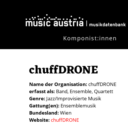
Direkt zum Inhalt
Komponist:innen
chuffDRONE
Name der Organisation
chuffDRONE
erfasst als
Band
Ensemble
Quartett
Genre
Jazz/Improvisierte Musik
Gattung(en)
Ensemblemusik
Bundesland
Wien
Website
chuffDRONE