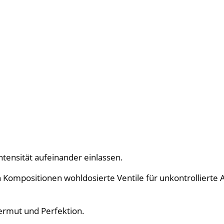
ntensität aufeinander einlassen.
hren Kompositionen wohldosierte Ventile für unkontrolliert
ermut und Perfektion.