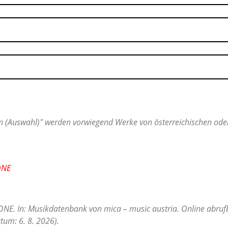
 (Auswahl)" werden vorwiegend Werke von österreichischen oder 
ONE
ONE. In: Musikdatenbank von mica – music austria. Online abruf
tum: 6. 8. 2026).