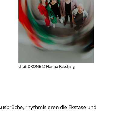
chuffDRONE © Hanna Fasching
e Ausbrüche, rhythmisieren die Ekstase und