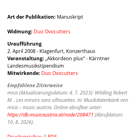
Art der Publikation
Manuskript
Widmung:
Duo Ovocutters
Uraufführung
2. April 2008 - Klagenfurt, Konzerthaus
Veranstaltung:
„Akkordeon plus“ - Kärntner
Landesmusikstipendium
Mitwirkende:
Duo Ovocutters
Empfohlene Zitierweise
mica (Aktualisierungsdatum: 4. 7. 2023): Wildling Robert
M. . Les miroirs sans silhouettes. In: Musikdatenbank von
mica – music austria. Online abrufbar unter:
https://db.musicaustria.at/node/208471
(Abrufdatum:
10. 8. 2026).
Druckvorschau
|
PDF