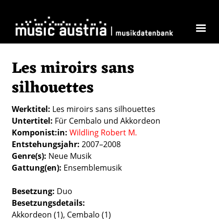
Direkt zum Inhalt
Les miroirs sans
silhouettes
Werktitel
Les miroirs sans silhouettes
Untertitel
Für Cembalo und Akkordeon
Komponist:in
Wildling Robert M.
Entstehungsjahr
2007–2008
Genre(s)
Neue Musik
Gattung(en)
Ensemblemusik
Besetzung
Duo
Besetzungsdetails
Akkordeon (1), Cembalo (1)