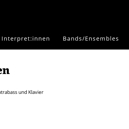
Interpret:innen
Bands/Ensembles
en
ontrabass und Klavier