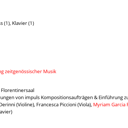
s (1), Klavier (1)
ung zeitgenössischer Musik
 Florentinersaal
rungen von impuls Kompositionsaufträgen & Einführung zu
erinni (Violine), Francesca Piccioni (Viola),
Myriam Garcia 
avier)