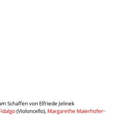
m Schaffen von Elfriede Jelinek
Fidalgo
(Violoncello),
Margarethe Maierhofer-