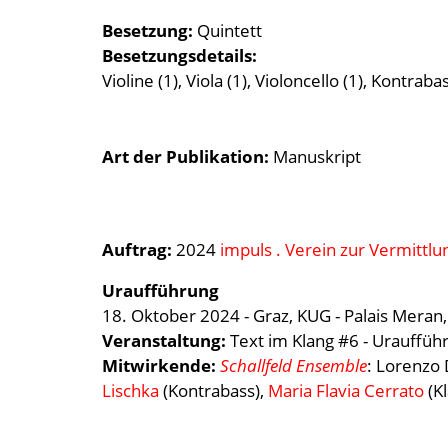
Besetzung
Quintett
Besetzungsdetails
Violine (1), Viola (1), Violoncello (1), Kontrabas
Art der Publikation
Manuskript
Auftrag:
2024
impuls . Verein zur Vermittl
Uraufführung
18. Oktober 2024 - Graz, KUG - Palais Meran,
Veranstaltung:
Text im Klang #6 - Urauffüh
Mitwirkende:
Schallfeld Ensemble
: Lorenzo D
Lischka
(Kontrabass),
Maria Flavia Cerrato
(Kl