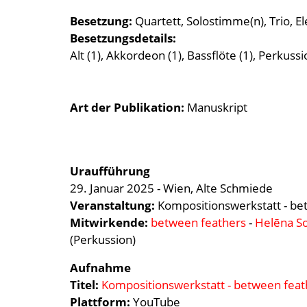
Besetzung
Quartett
Solostimme(n)
Trio
El
Besetzungsdetails
Alt (1), Akkordeon (1), Bassflöte (1), Perkussi
Art der Publikation
Manuskript
Uraufführung
29. Januar 2025 - Wien, Alte Schmiede
Veranstaltung:
Kompositionswerkstatt - be
Mitwirkende:
between feathers
-
Helēna S
(Perkussion)
Aufnahme
Titel:
Kompositionswerkstatt - between feat
Plattform:
YouTube