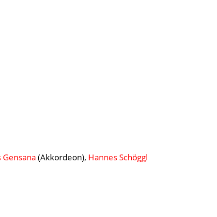
s Gensana
(Akkordeon),
Hannes Schöggl