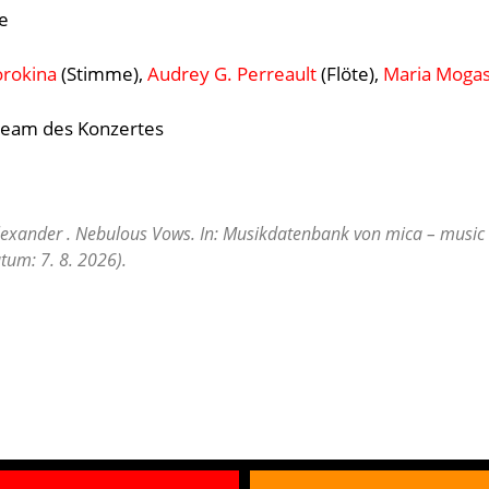
e
orokina
(Stimme),
Audrey G. Perreault
(Flöte),
Maria Moga
tream des Konzertes
Alexander . Nebulous Vows. In: Musikdatenbank von mica – music 
tum: 7. 8. 2026).